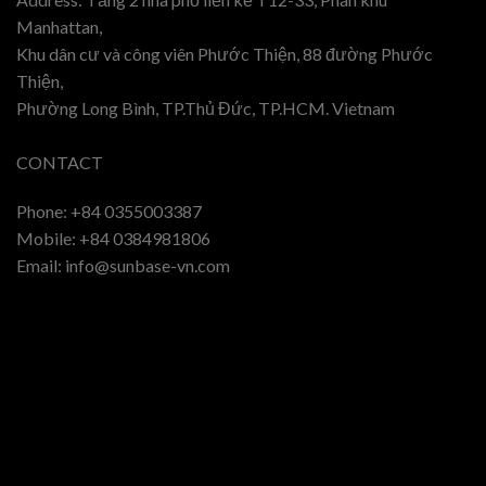
Manhattan,
Khu dân cư và công viên Phước Thiện, 88 đường Phước
Thiện,
Phường Long Bình, TP.Thủ Đức, TP.HCM. Vietnam
CONTACT
Phone: +84 0355003387
Mobile: +84 0384981806
Email: info@sunbase-vn.com