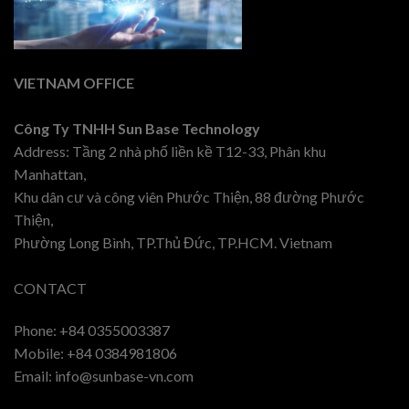
VIETNAM OFFICE
Công Ty TNHH Sun Base Technology
Address: Tầng 2 nhà phố liền kề T12-33, Phân khu
Manhattan,
Khu dân cư và công viên Phước Thiện, 88 đường Phước
Thiện,
Phường Long Bình, TP.Thủ Đức, TP.HCM. Vietnam
CONTACT
Phone: +84 0355003387
Mobile: +84 0384981806
Email: info@sunbase-vn.com